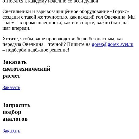
относятся к каждому изделию со всей душой.
Светильники и взрывозащищённое оборудование «Горэкс»
созданы с такой же точностью, как каждый гол Овечкина. Мы
знаем – в промышленности, как и в спорте, важно быть на
шаг впереди.
Хотите, чтобы ваше производство было безопасным, как
передача Овечкина – точной? Пишите на
gorex@gorex-svet.ru
– подберём надёжное решение!
Заказать
светотехнический
расчет
Заказать
Запросить
подбор
аналогов
Заказать