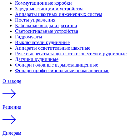
Коммутационные коробки
Зарядные станции и устройства
Аппараты шахтных инженерных систем
Посты управления
Кабельные вводы и фитинги
Светосигнальные устройства
Гидромуфты
Выключатели рудничные
Аппараты осветительные шахтные
Реле и агрегаты защиты от токов утечки рудничные
Датчики рудничные
Фонари головные взрывозащищенные
Фонари профессиональные промышленные
О заводе
Решения
Дилерам