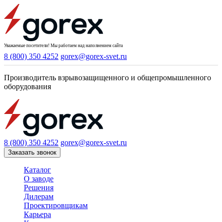
Уважаемые посетители! Мы работаем над наполнением сайта
8 (800) 350 4252
gorex@gorex-svet.ru
Производитель взрывозащищенного и общепромышленного
оборудования
8 (800) 350 4252
gorex@gorex-svet.ru
Заказать звонок
Каталог
О заводе
Решения
Дилерам
Проектировщикам
Карьера