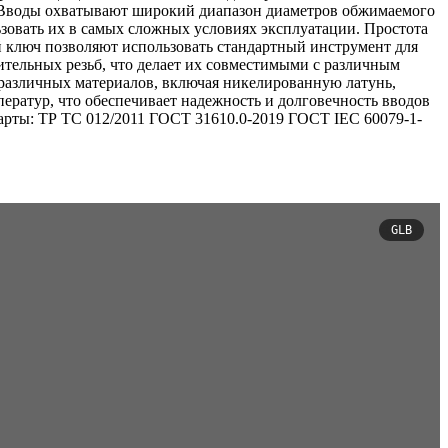
. Вводы охватывают широкий диапазон диаметров обжимаемого
льзовать их в самых сложных условиях эксплуатации. Простота
 ключ позволяют использовать стандартный инструмент для
тельных резьб, что делает их совместимыми с различным
 различных материалов, включая никелированную латунь,
ератур, что обеспечивает надежность и долговечность вводов
дарты: ТР ТС 012/2011 ГОСТ 31610.0-2019 ГОСТ IEC 60079-1-
GLB