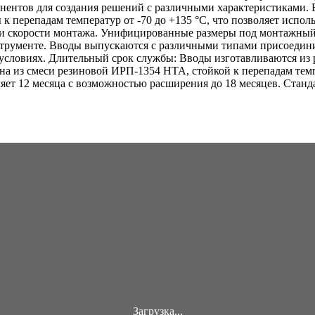
онентов для создания решений с различными характеристиками
 к перепадам температур от -70 до +135 °C, что позволяет испо
 и скорости монтажа. Унифицированные размеры под монтажный
трументе. Вводы выпускаются с различными типами присоедини
 условиях. Длительный срок службы: Вводы изготавливаются из
а из смеси резиновой ИРП-1354 НТА, стойкой к перепадам темп
ляет 12 месяца с возможностью расширения до 18 месяцев. Стан
Загрузка...