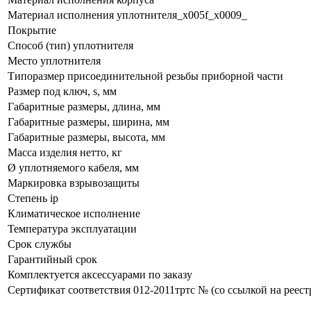
Материал исполнения уплотнителя_x005f_x0009_
Покрытие
Способ (тип) уплотнителя
Место уплотнителя
Типоразмер присоединительной резьбы приборной части
Размер под ключ, s, мм
Габаритные размеры, длина, мм
Габаритные размеры, ширина, мм
Габаритные размеры, высота, мм
Масса изделия нетто, кг
Ø уплотняемого кабеля, мм
Маркировка взрывозащиты
Степень ip
Климатическое исполнение
Температура эксплуатации
Срок службы
Гарантийный срок
Комплектуется аксессуарами по заказу
Сертификат соответствия 012-2011тртс № (со ссылкой на реест