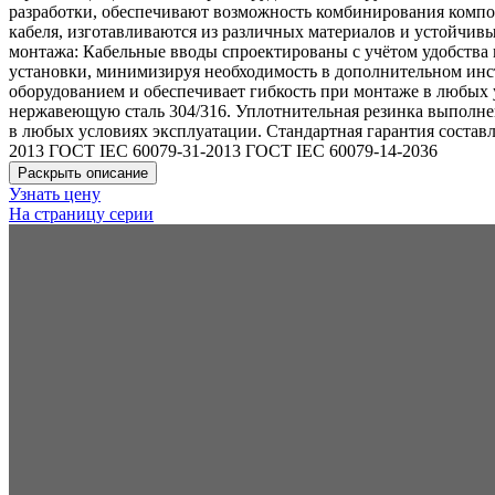
разработки, обеспечивают возможность комбинирования комп
кабеля, изготавливаются из различных материалов и устойчивы
монтажа: Кабельные вводы спроектированы с учётом удобства
установки, минимизируя необходимость в дополнительном инс
оборудованием и обеспечивает гибкость при монтаже в любых
нержавеющую сталь 304/316. Уплотнительная резинка выполнен
в любых условиях эксплуатации. Стандартная гарантия состав
2013 ГОСТ IEC 60079-31-2013 ГОСТ IEC 60079-14-2036
Раскрыть описание
Узнать цену
На страницу серии