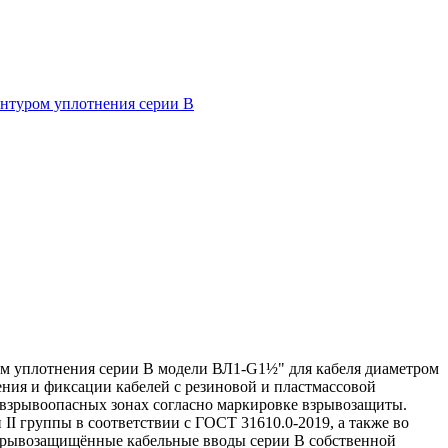
нтуром уплотнения серии В
м уплотнения серии В модели ВЛ1-G1½" для кабеля диаметром
ния и фиксации кабелей с резиновой и пластмассовой
о взрывоопасных зонах согласно маркировке взрывозащиты.
I группы в соответствии с ГОСТ 31610.0-2019, а также во
 Взрывозащищённые кабельные вводы серии В собственной