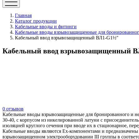
Главная
Каталог продукции
Кабельные вводы и фитинги
Кабельные вводы взрывозащищенные для бронированного
Кабельный ввод взрывозащищенный ВЛ1-G1½"
Кабельный ввод взрывозащищенный ВЛ1
0 отзывов
Кабельные вводы взрывозащищенные для бронированного и не
30-40, с корпусом из никелированной латуни с присоединител
изоляцией круглого сечения при вводе их в стационарное, пе
Кабельные вводы являются Ех-компонентами и предназначены д
взрывозащищенном электрооборудовании III группы в соответ