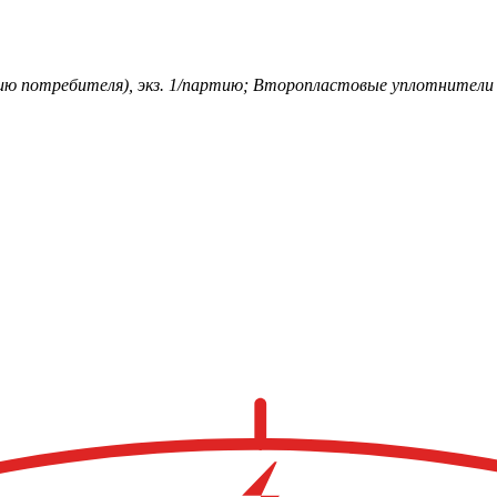
ю потребителя), экз. 1/партию; Второпластовые уплотнители 