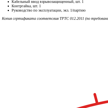
Кабельный ввод взрывозащищенный, шт. 1
Контргайка, шт. 1
Руководство по эксплуатации, экз. 1/партию
Копия сертификата соответсвия ТРТС 012.2011 (по требовани