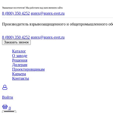
Уважаемые посетители! Мы работаем над наполнением сайта
8 (800) 350 4252
gorex@gorex-svet.ru
Производитель взрывозащищенного и общепромышленного об
8 (800) 350 4252
gorex@gorex-svet.ru
Заказать звонок
Каталог
О заводе
Решения
Дилерам
Проектировщикам
Карьера
Контакты
Войти
0