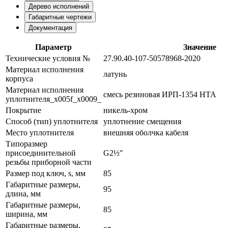
Дерево исполнений
Габаритные чертежи
Документация
Параметр
Значение
Технические условия №
27.90.40-107-50578968-2020
Материал исполнения
латунь
корпуса
Материал исполнения
смесь резиновая ИРП-1354 НТА
уплотнителя_x005f_x0009_
Покрытие
никель-хром
Способ (тип) уплотнителя
уплотнение смещения
Место уплотнителя
внешняя оболчка кабеля
Типоразмер
присоединительной
G2½"
резьбы приборной части
Размер под ключ, s, мм
85
Габаритные размеры,
95
длина, мм
Габаритные размеры,
85
ширина, мм
Габаритные размеры,