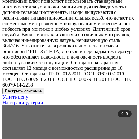
монтажный ключ позволяют использовать стандартный
инструмент для установки, минимизируя необходимость в
дополнительном инструменте. Вводы выпускаются с
различными типами присоединительных резьб, что делает их
совместимыми с различным оборудованием и обеспечивает
гибкость при монтаже в любых условиях. Длительный срок
службы: Вводы изготавливаются из различных материалов,
включая никелированную латунь, нержавеющую сталь
304/316. Уплотнительная резинка выполнена из смеси
резиновой ИРП-1354 НТА, стойкой к перепадам температур,
что обеспечивает надежность и долговечность вводов в
любых условиях эксплуатации. Стандартная гарантия
составляет 12 месяца с возможностью расширения до 18
месяцев. Стандарты: ТР ТС 012/2011 ГОСТ 31610.0-2019
ГОСТ IEC 60079-1-2013 ГОСТ IEC 60079-31-2013 ГОСТ IEC
60079-14-2218
Раскрыть описание
Узнать цену
На страницу серии
GLB