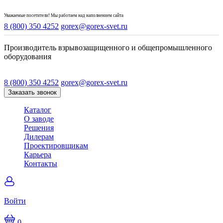
Уважаемые посетители! Мы работаем над наполнением сайта
8 (800) 350 4252
gorex@gorex-svet.ru
Производитель взрывозащищенного и общепромышленного
оборудования
8 (800) 350 4252
gorex@gorex-svet.ru
Заказать звонок
Каталог
О заводе
Решения
Дилерам
Проектировщикам
Карьера
Контакты
Войти
0