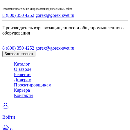
Уважаемые посетители! Мы работаем над наполнением сайта
8 (800) 350 4252
gorex@gorex-svet.ru
Производитель взрывозащищенного и общепромышленного
оборудования
8 (800) 350 4252
gorex@gorex-svet.ru
Заказать звонок
Каталог
О заводе
Решения
Дилерам
Проектировщикам
Карьера
Контакты
Войти
0