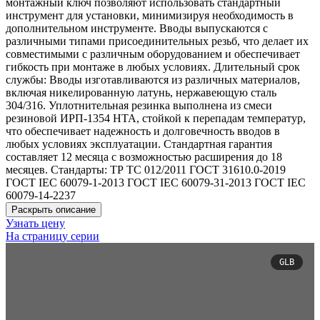
монтажный ключ позволяют использовать стандартный
инструмент для установки, минимизируя необходимость в
дополнительном инструменте. Вводы выпускаются с
различными типами присоединительных резьб, что делает их
совместимыми с различным оборудованием и обеспечивает
гибкость при монтаже в любых условиях. Длительный срок
службы: Вводы изготавливаются из различных материалов,
включая никелированную латунь, нержавеющую сталь
304/316. Уплотнительная резинка выполнена из смеси
резиновой ИРП-1354 НТА, стойкой к перепадам температур,
что обеспечивает надежность и долговечность вводов в
любых условиях эксплуатации. Стандартная гарантия
составляет 12 месяца с возможностью расширения до 18
месяцев. Стандарты: ТР ТС 012/2011 ГОСТ 31610.0-2019
ГОСТ IEC 60079-1-2013 ГОСТ IEC 60079-31-2013 ГОСТ IEC
60079-14-2237
Раскрыть описание
Узнать цену
На страницу серии
GLB