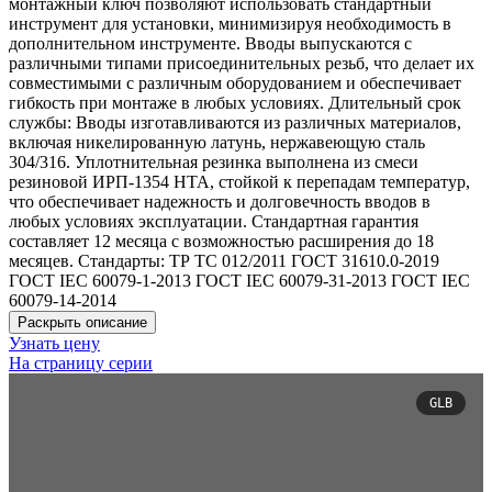
монтажный ключ позволяют использовать стандартный
инструмент для установки, минимизируя необходимость в
дополнительном инструменте. Вводы выпускаются с
различными типами присоединительных резьб, что делает их
совместимыми с различным оборудованием и обеспечивает
гибкость при монтаже в любых условиях. Длительный срок
службы: Вводы изготавливаются из различных материалов,
включая никелированную латунь, нержавеющую сталь
304/316. Уплотнительная резинка выполнена из смеси
резиновой ИРП-1354 НТА, стойкой к перепадам температур,
что обеспечивает надежность и долговечность вводов в
любых условиях эксплуатации. Стандартная гарантия
составляет 12 месяца с возможностью расширения до 18
месяцев. Стандарты: ТР ТС 012/2011 ГОСТ 31610.0-2019
ГОСТ IEC 60079-1-2013 ГОСТ IEC 60079-31-2013 ГОСТ IEC
60079-14-2014
Раскрыть описание
Узнать цену
На страницу серии
GLB