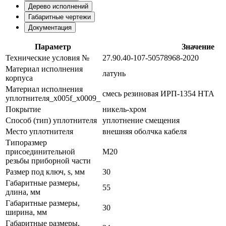
Дерево исполнений
Габаритные чертежи
Документация
Параметр
Значение
Технические условия №
27.90.40-107-50578968-2020
Материал исполнения
латунь
корпуса
Материал исполнения
смесь резиновая ИРП-1354 НТА
уплотнителя_x005f_x0009_
Покрытие
никель-хром
Способ (тип) уплотнителя
уплотнение смещения
Место уплотнителя
внешняя оболчка кабеля
Типоразмер
присоединительной
М20
резьбы приборной части
Размер под ключ, s, мм
30
Габаритные размеры,
55
длина, мм
Габаритные размеры,
30
ширина, мм
Габаритные размеры,