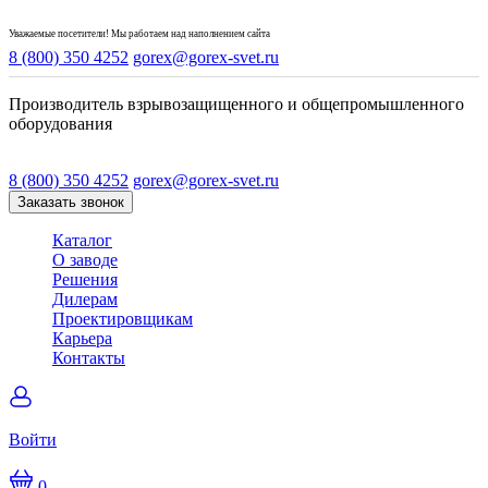
Уважаемые посетители! Мы работаем над наполнением сайта
8 (800) 350 4252
gorex@gorex-svet.ru
Производитель взрывозащищенного и общепромышленного
оборудования
8 (800) 350 4252
gorex@gorex-svet.ru
Заказать звонок
Каталог
О заводе
Решения
Дилерам
Проектировщикам
Карьера
Контакты
Войти
0