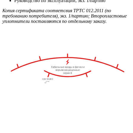
Руководство по эксплуатации, экз. 1/партию
Копия сертификата соответсвия ТРТС 012.2011 (по
требованию потребителя), экз. 1/партию; Второпластовые
уплотнители поставляются по отдельному заказу.