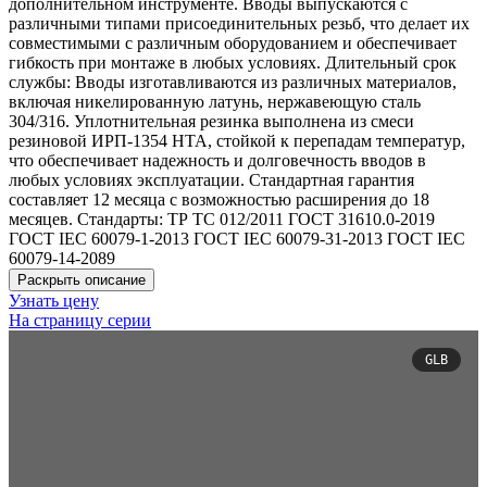
дополнительном инструменте. Вводы выпускаются с
различными типами присоединительных резьб, что делает их
совместимыми с различным оборудованием и обеспечивает
гибкость при монтаже в любых условиях. Длительный срок
службы: Вводы изготавливаются из различных материалов,
включая никелированную латунь, нержавеющую сталь
304/316. Уплотнительная резинка выполнена из смеси
резиновой ИРП-1354 НТА, стойкой к перепадам температур,
что обеспечивает надежность и долговечность вводов в
любых условиях эксплуатации. Стандартная гарантия
составляет 12 месяца с возможностью расширения до 18
месяцев. Стандарты: ТР ТС 012/2011 ГОСТ 31610.0-2019
ГОСТ IEC 60079-1-2013 ГОСТ IEC 60079-31-2013 ГОСТ IEC
60079-14-2089
Раскрыть описание
Узнать цену
На страницу серии
GLB