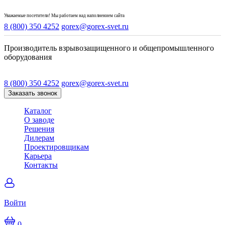
Уважаемые посетители! Мы работаем над наполнением сайта
8 (800) 350 4252
gorex@gorex-svet.ru
Производитель взрывозащищенного и общепромышленного
оборудования
8 (800) 350 4252
gorex@gorex-svet.ru
Заказать звонок
Каталог
О заводе
Решения
Дилерам
Проектировщикам
Карьера
Контакты
Войти
0