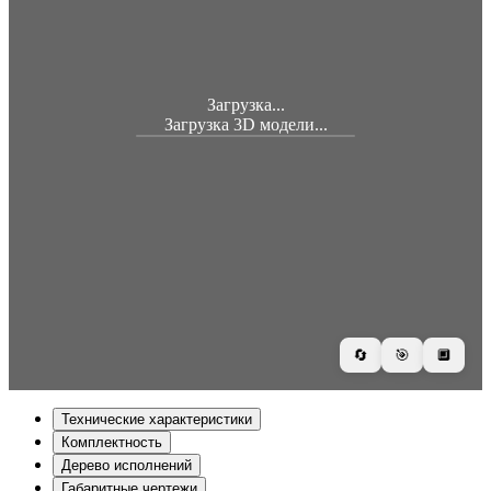
Загрузка...
Загрузка 3D модели...
🔄
🎯
🔲
Технические характеристики
Комплектность
Дерево исполнений
Габаритные чертежи