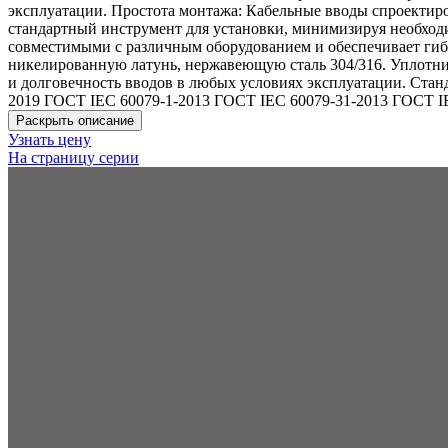
эксплуатации. Простота монтажа: Кабельные вводы спроектир
стандартный инструмент для установки, минимизируя необход
совместимыми с различным оборудованием и обеспечивает гиб
никелированную латунь, нержавеющую сталь 304/316. Уплотнит
и долговечность вводов в любых условиях эксплуатации. Станд
2019 ГОСТ IEC 60079-1-2013 ГОСТ IEC 60079-31-2013 ГОСТ I
Раскрыть описание
Узнать цену
На страницу серии