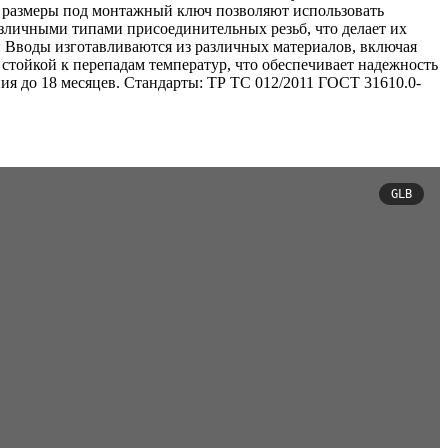
е размеры под монтажный ключ позволяют использовать
зличными типами присоединительных резьб, что делает их
 Вводы изготавливаются из различных материалов, включая
тойкой к перепадам температур, что обеспечивает надежность
ия до 18 месяцев. Стандарты: ТР ТС 012/2011 ГОСТ 31610.0-
GLB