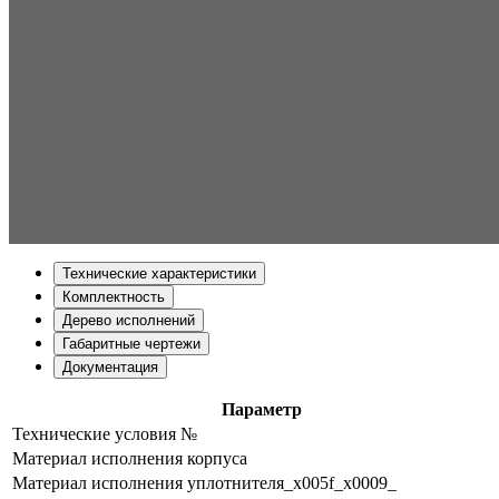
Технические характеристики
Комплектность
Дерево исполнений
Габаритные чертежи
Документация
Параметр
Технические условия №
Материал исполнения корпуса
Материал исполнения уплотнителя_x005f_x0009_