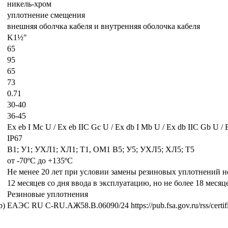
никель-хром
уплотнение смещения
внешняя оболчка кабеля и внутренняя оболочка кабеля
K1½"
65
95
65
73
0.71
30-40
36-45
Ех eb I Mc U / Ех eb IIC Gc U / Ex db I Mb U / Ex db IIC Gb U / 
IP67
В1; У1; УХЛ1; ХЛ1; Т1, ОМ1 В5; У5; УХЛ5; ХЛ5; Т5
от -70ºС до +135ºС
Не менее 20 лет при условии замены резиновых уплотнений не 
12 месяцев со дня ввода в эксплуатацию, но не более 18 месяц
Резиновые уплотнения
р)
ЕАЭС RU С-RU.АЖ58.В.06090/24 https://pub.fsa.gov.ru/rss/certific