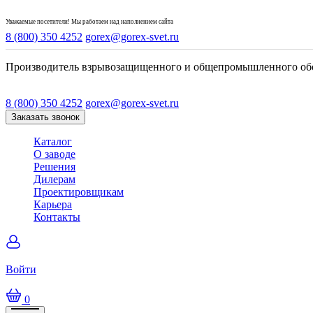
Уважаемые посетители! Мы работаем над наполнением сайта
8 (800) 350 4252
gorex@gorex-svet.ru
Производитель взрывозащищенного и общепромышленного об
8 (800) 350 4252
gorex@gorex-svet.ru
Заказать звонок
Каталог
О заводе
Решения
Дилерам
Проектировщикам
Карьера
Контакты
Войти
0