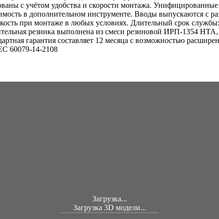
ованы с учётом удобства и скорости монтажа. Унифицированны
имость в дополнительном инструменте. Вводы выпускаются с ра
кость при монтаже в любых условиях. Длительный срок службы:
ельная резинка выполнена из смеси резиновой ИРП-1354 НТА, с
артная гарантия составляет 12 месяца с возможностью расширен
EC 60079-14-2108
Загрузка...
Загрузка 3D модели...