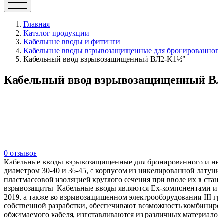
Главная
Каталог продукции
Кабельные вводы и фитинги
Кабельные вводы взрывозащищенные для бронированного
Кабельный ввод взрывозащищенный ВЛ2-K1½"
Кабельный ввод взрывозащищенный ВЛ2
0 отзывов
Кабельные вводы взрывозащищенные для бронированного и не
диаметром 30-40 и 36-45, с корпусом из никелированной лату
пластмассовой изоляцией круглого сечения при вводе их в ст
взрывозащиты. Кабельные вводы являются Ех-компонентами и 
2019, а также во взрывозащищенном электрооборудовании III 
собственной разработки, обеспечивают возможность комбинир
обжимаемого кабеля, изготавливаются из различных материалов