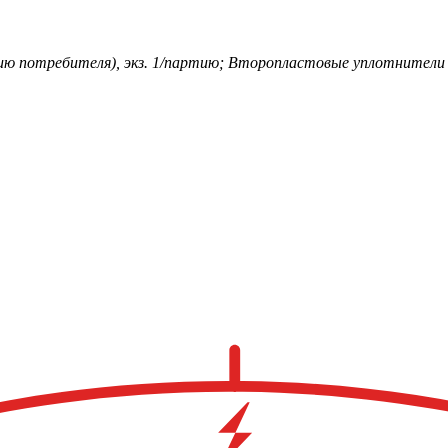
ю потребителя), экз. 1/партию; Второпластовые уплотнители 