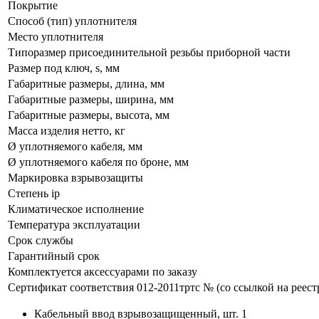
Покрытие
Способ (тип) уплотнителя
Место уплотнителя
Типоразмер присоединительной резьбы приборной части
Размер под ключ, s, мм
Габаритные размеры, длина, мм
Габаритные размеры, ширина, мм
Габаритные размеры, высота, мм
Масса изделия нетто, кг
Ø уплотняемого кабеля, мм
Ø уплотняемого кабеля по броне, мм
Маркировка взрывозащиты
Степень ip
Климатическое исполнение
Температура эксплуатации
Срок службы
Гарантийный срок
Комплектуется аксессуарами по заказу
Сертификат соответствия 012-2011тртс № (со ссылкой на реест
Кабельный ввод взрывозащищенный, шт. 1