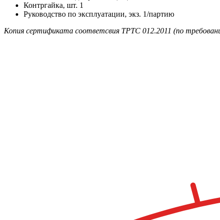
Контргайка, шт. 1
Руководство по эксплуатации, экз. 1/партию
Копия сертификата соответсвия ТРТС 012.2011 (по требовани