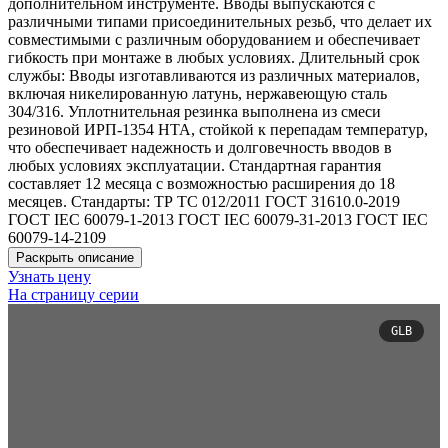
дополнительном инструменте. Вводы выпускаются с
различными типами присоединительных резьб, что делает их
совместимыми с различным оборудованием и обеспечивает
гибкость при монтаже в любых условиях. Длительный срок
службы: Вводы изготавливаются из различных материалов,
включая никелированную латунь, нержавеющую сталь
304/316. Уплотнительная резинка выполнена из смеси
резиновой ИРП-1354 НТА, стойкой к перепадам температур,
что обеспечивает надежность и долговечность вводов в
любых условиях эксплуатации. Стандартная гарантия
составляет 12 месяца с возможностью расширения до 18
месяцев. Стандарты: ТР ТС 012/2011 ГОСТ 31610.0-2019
ГОСТ IEC 60079-1-2013 ГОСТ IEC 60079-31-2013 ГОСТ IEC
60079-14-2109
Раскрыть описание
Узнать цену
На страницу серии
GLB