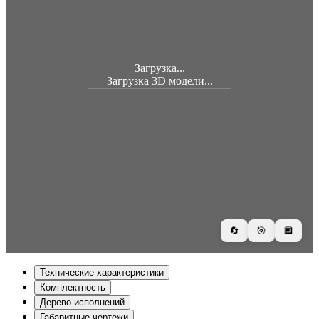
Загрузка...
Загрузка 3D модели...
🔄
🎯
🔲
Технические характеристики
Комплектность
Дерево исполнений
Габаритные чертежи