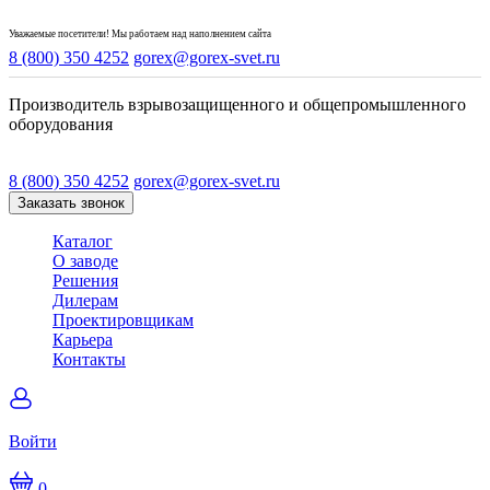
Уважаемые посетители! Мы работаем над наполнением сайта
8 (800) 350 4252
gorex@gorex-svet.ru
Производитель взрывозащищенного и общепромышленного
оборудования
8 (800) 350 4252
gorex@gorex-svet.ru
Заказать звонок
Каталог
О заводе
Решения
Дилерам
Проектировщикам
Карьера
Контакты
Войти
0