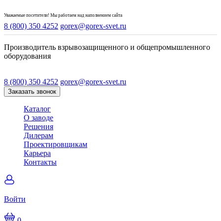
Уважаемые посетители! Мы работаем над наполнением сайта
8 (800) 350 4252
gorex@gorex-svet.ru
Производитель взрывозащищенного и общепромышленного
оборудования
8 (800) 350 4252
gorex@gorex-svet.ru
Заказать звонок
Каталог
О заводе
Решения
Дилерам
Проектировщикам
Карьера
Контакты
Войти
0