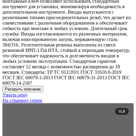
монтажный ключ позволяют использовать стандартный
инструмент для установки, минимизируя необходимость в
дополнительном инструменте. Вводы выпускаются с
различными типами присоединительных резьб, что делает их
совместимыми с различным оборудованием и обеспечивает
гибкость при монтаже в любых условиях. Длительный срок
службы: Вводы изготавливаются из различных материалов,
включая никелированную латунь, нержавеющую сталь
304/316. Уплотнительная резинка выполнена из смеси
резиновой ИРП-1354 НТА, стойкой к перепадам температур,
что обеспечивает надежность и долговечность вводов в
любых условиях эксплуатации. Стандартная гарантия
составляет 12 месяца с возможностью расширения до 18
месяцев. Стандарты: ТР ТС 012/2011 ГОСТ 31610.0-2019
ГОСТ IEC 60079-1-2013 ГОСТ IEC 60079-31-2013 ГОСТ IEC
60079-14-2187
Раскрыть описание
Узнать цену
На страницу серии
GLB