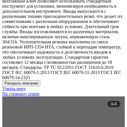
монтажный ключ позволяют использовать стандартный
инструмент для установки, минимизируя необходимость в
дополнительном инструменте. Вводы выпускаются с
различными типами присоединительных резьб, что делает их
совместимыми с различным оборудованием и обеспечивает
гибкость при монтаже в любых условиях. Длительный срок
службы: Вводы изготавливаются из различных материалов,
включая никелированную латунь, нержавеющую сталь
304/316. Уплотнительная резинка выполнена из смеси
резиновой ИРП-1354 НТА, стойкой к перепадам температур,
что обеспечивает надежность и долговечность вводов в
любых условиях эксплуатации. Стандартная гарантия
составляет 12 месяца с возможностью расширения до 18
месяцев. Стандарты: ТР ТС 012/2011 ГОСТ 31610.0-2019
ГОСТ IEC 60079-1-2013 ГОСТ IEC 60079-31-2013 ГОСТ IEC
60079-14-2325
Раскрыть описание
Узнать цену
На страницу серии
GLB