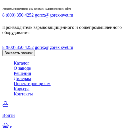
Уважаемые посетители! Мы работаем над наполнением сайта
8 (800) 350 4252
gorex@gorex-svet.ru
Производитель взрывозащищенного и общепромышленного
оборудования
8 (800) 350 4252
gorex@gorex-svet.ru
Заказать звонок
Каталог
О заводе
Решения
Дилерам
Проектировщикам
Карьера
Контакты
Войти
0