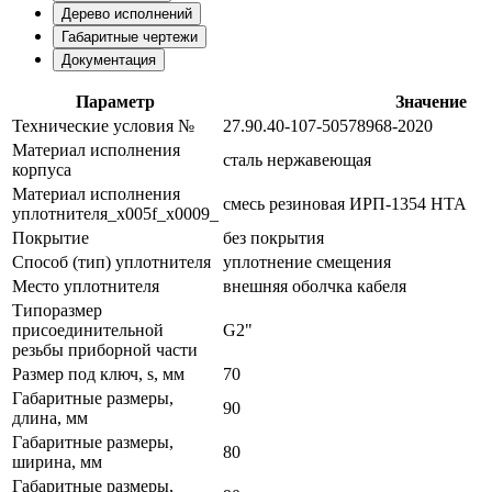
Дерево исполнений
Габаритные чертежи
Документация
Параметр
Значение
Технические условия №
27.90.40-107-50578968-2020
Материал исполнения
сталь нержавеющая
корпуса
Материал исполнения
смесь резиновая ИРП-1354 НТА
уплотнителя_x005f_x0009_
Покрытие
без покрытия
Способ (тип) уплотнителя
уплотнение смещения
Место уплотнителя
внешняя оболчка кабеля
Типоразмер
присоединительной
G2"
резьбы приборной части
Размер под ключ, s, мм
70
Габаритные размеры,
90
длина, мм
Габаритные размеры,
80
ширина, мм
Габаритные размеры,