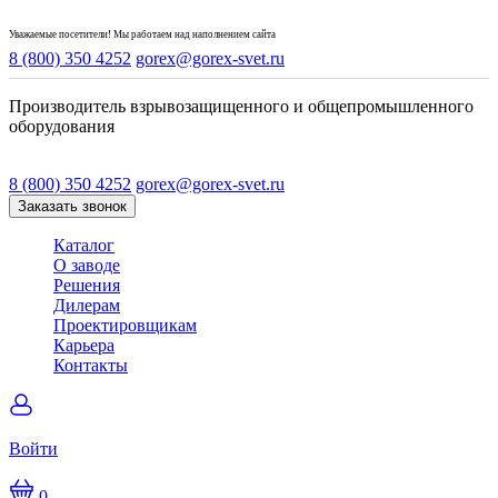
Уважаемые посетители! Мы работаем над наполнением сайта
8 (800) 350 4252
gorex@gorex-svet.ru
Производитель взрывозащищенного и общепромышленного
оборудования
8 (800) 350 4252
gorex@gorex-svet.ru
Заказать звонок
Каталог
О заводе
Решения
Дилерам
Проектировщикам
Карьера
Контакты
Войти
0