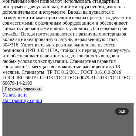
монтажный ключ позволяют использовать стандартный
инструмент для установки, минимизируя необходимость в
дополнительном инструменте. Вводы выпускаются с
различными типами присоединительных резьб, что делает их
совместимыми с различным оборудованием и обеспечивает
гибкость при монтаже в любых условиях. Длительный срок
службы: Вводы изготавливаются из различных материалов,
включая никелированную латунь, нержавеющую сталь
304/316. Уплотнительная резинка выполнена из смеси
резиновой ИРП-1354 НТА, стойкой к перепадам температур,
что обеспечивает надежность и долговечность вводов в
любых условиях эксплуатации. Стандартная гарантия
составляет 12 месяца с возможностью расширения до 18
месяцев. Стандарты: ТР ТС 012/2011 ГОСТ 31610.0-2019
ГОСТ IEC 60079-1-2013 ГОСТ IEC 60079-31-2013 ГОСТ IEC
60079-14-2190
Раскрыть описание
Узнать цену
На страницу серии
GLB