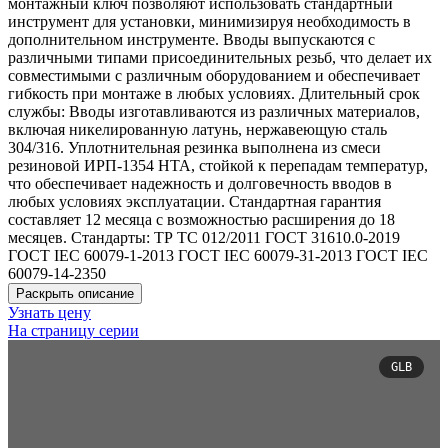
монтажный ключ позволяют использовать стандартный
инструмент для установки, минимизируя необходимость в
дополнительном инструменте. Вводы выпускаются с
различными типами присоединительных резьб, что делает их
совместимыми с различным оборудованием и обеспечивает
гибкость при монтаже в любых условиях. Длительный срок
службы: Вводы изготавливаются из различных материалов,
включая никелированную латунь, нержавеющую сталь
304/316. Уплотнительная резинка выполнена из смеси
резиновой ИРП-1354 НТА, стойкой к перепадам температур,
что обеспечивает надежность и долговечность вводов в
любых условиях эксплуатации. Стандартная гарантия
составляет 12 месяца с возможностью расширения до 18
месяцев. Стандарты: ТР ТС 012/2011 ГОСТ 31610.0-2019
ГОСТ IEC 60079-1-2013 ГОСТ IEC 60079-31-2013 ГОСТ IEC
60079-14-2350
Раскрыть описание
Узнать цену
На страницу серии
GLB