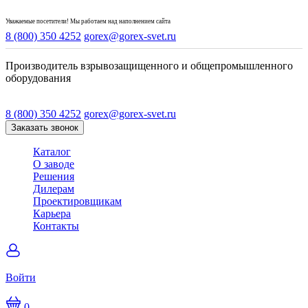
Уважаемые посетители! Мы работаем над наполнением сайта
8 (800) 350 4252
gorex@gorex-svet.ru
Производитель взрывозащищенного и общепромышленного
оборудования
8 (800) 350 4252
gorex@gorex-svet.ru
Заказать звонок
Каталог
О заводе
Решения
Дилерам
Проектировщикам
Карьера
Контакты
Войти
0