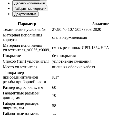
Дерево исполнений
Габаритные чертежи
Документация
Параметр
Значение
Технические условия №
27.90.40-107-50578968-2020
Материал исполнения
сталь нержавеющая
корпуса
Материал исполнения
смесь резиновая ИРП-1354 НТА
уплотнителя_x005f_x0009_
Покрытие
без покрытия
Способ (тип) уплотнителя
уплотнение смещения
Место уплотнителя
внешняя оболчка кабеля
Типоразмер
присоединительной
K1"
резьбы приборной части
Размер под ключ, s, мм
60
Габаритные размеры,
70
длина, мм
Габаритные размеры,
58
ширина, мм
Габаритные размеры,