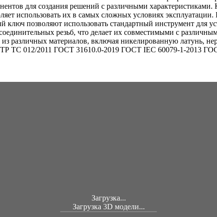
нентов для создания решений с различными характеристиками. 
воляет использовать их в самых сложных условиях эксплуатации
й ключ позволяют использовать стандартный инструмент для у
оединительных резьб, что делает их совместимыми с различным
из различных материалов, включая никелированную латунь, нер
: ТР ТС 012/2011 ГОСТ 31610.0-2019 ГОСТ IEC 60079-1-2013 ГО
Загрузка...
Загрузка 3D модели...