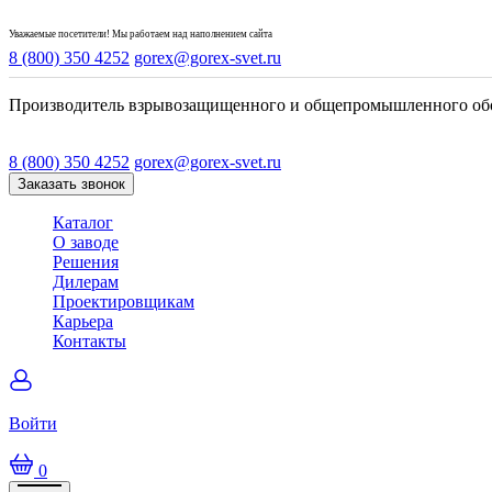
Уважаемые посетители! Мы работаем над наполнением сайта
8 (800) 350 4252
gorex@gorex-svet.ru
Производитель взрывозащищенного и общепромышленного об
8 (800) 350 4252
gorex@gorex-svet.ru
Заказать звонок
Каталог
О заводе
Решения
Дилерам
Проектировщикам
Карьера
Контакты
Войти
0