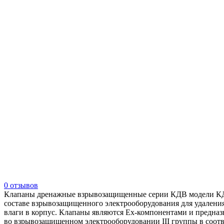
0 отзывов
Клапаны дренажные взрывозащищенные серии КДВ модели КДВ
составе взрывозащищенного электрооборудования для удалени
влаги в корпус. Клапаны являются Ех-компонентами и предназ
во взрывозащищенном электрооборудовании III группы в соот