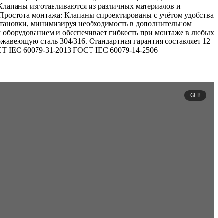
Клапаны изготавливаются из различных материалов и
. Простота монтажа: Клапаны спроектированы с учётом удобства
становки, минимизируя необходимость в дополнительном
 оборудованием и обеспечивает гибкость при монтаже в любых
жавеющую сталь 304/316. Стандартная гарантия составляет 12
СТ IEC 60079-31-2013 ГОСТ IEC 60079-14-2506
GLB