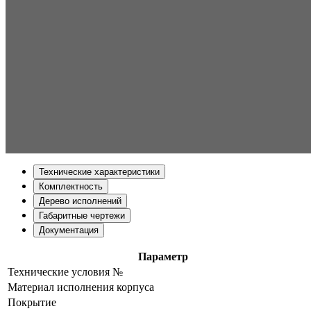
Технические характеристики
Комплектность
Дерево исполнений
Габаритные чертежи
Документация
Параметр
Технические условия №
Материал исполнения корпуса
Покрытие