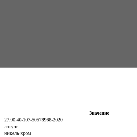
Значение
27.90.40-107-50578968-2020
латунь
никель-хром