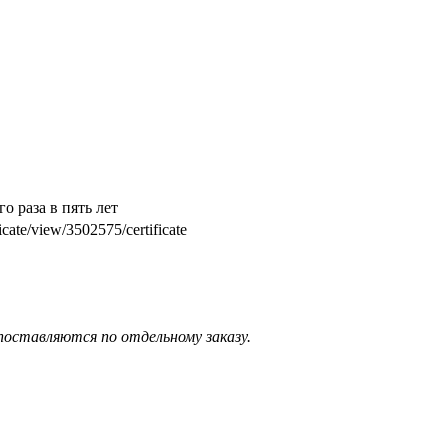
о раза в пять лет
ate/view/3502575/certificate
оставляются по отдельному заказу.