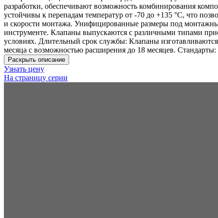
разработки, обеспечивают возможность комбинирования компо
устойчивы к перепадам температур от -70 до +135 °C, что поз
и скорости монтажа. Унифицированные размеры под монтажны
инструменте. Клапаны выпускаются с различными типами прис
условиях. Длительный срок службы: Клапаны изготавливаются 
месяца с возможностью расширения до 18 месяцев. Стандарты
Раскрыть описание
Узнать цену
На страницу серии