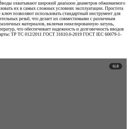
. Вводы охватывают широкий диапазон диаметров обжимаемого
льзовать их в самых сложных условиях эксплуатации. Простота
 ключ позволяют использовать стандартный инструмент для
тельных резьб, что делает их совместимыми с различным
 различных материалов, включая никелированную латунь,
ератур, что обеспечивает надежность и долговечность вводов
дарты: ТР ТС 012/2011 ГОСТ 31610.0-2019 ГОСТ IEC 60079-1-
GLB