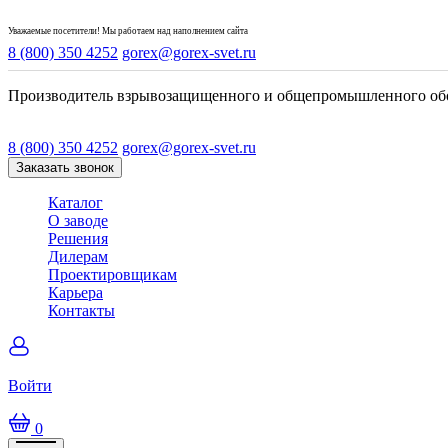
Уважаемые посетители! Мы работаем над наполнением сайта
8 (800) 350 4252
gorex@gorex-svet.ru
Производитель взрывозащищенного и общепромышленного об
8 (800) 350 4252
gorex@gorex-svet.ru
Заказать звонок
Каталог
О заводе
Решения
Дилерам
Проектировщикам
Карьера
Контакты
Войти
0