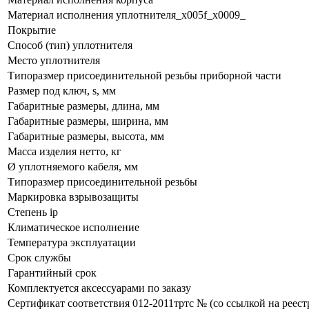
Материал исполнения уплотнителя_x005f_x0009_
Покрытие
Способ (тип) уплотнителя
Место уплотнителя
Типоразмер присоединительной резьбы приборной части
Размер под ключ, s, мм
Габаритные размеры, длина, мм
Габаритные размеры, ширина, мм
Габаритные размеры, высота, мм
Масса изделия нетто, кг
Ø уплотняемого кабеля, мм
Типоразмер присоединительной резьбы
Маркировка взрывозащиты
Степень ip
Климатическое исполнение
Температура эксплуатации
Срок службы
Гарантийный срок
Комплектуется аксессуарами по заказу
Сертификат соответствия 012-2011тртс № (со ссылкой на реест