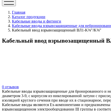
Главная
Каталог продукции
Кабельные вводы и фитинги
Кабельные вводы взрывозащищенные для небронированно
Кабельный ввод взрывозащищенный ВЛ1-K⅜"/K⅜"
Кабельный ввод взрывозащищенный 
0 отзывов
Кабельные вводы взрывозащищенные для бронированного и не
диаметром 3-9, с корпусом из никелированной латуни с присо
изоляцией круглого сечения при вводе их в стационарное, пе
Кабельные вводы являются Ех-компонентами и предназначены д
взрывозащищенном электрооборудовании III группы в соответ