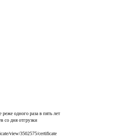
реже одного раза в пять лет
ев со дня отгрузки
ate/view/3502575/certificate