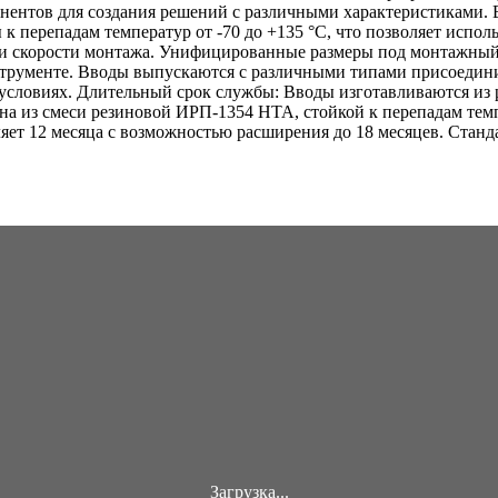
онентов для создания решений с различными характеристиками
 к перепадам температур от -70 до +135 °C, что позволяет испо
 и скорости монтажа. Унифицированные размеры под монтажный
трументе. Вводы выпускаются с различными типами присоедини
 условиях. Длительный срок службы: Вводы изготавливаются из
а из смеси резиновой ИРП-1354 НТА, стойкой к перепадам темп
ляет 12 месяца с возможностью расширения до 18 месяцев. Стан
Загрузка...