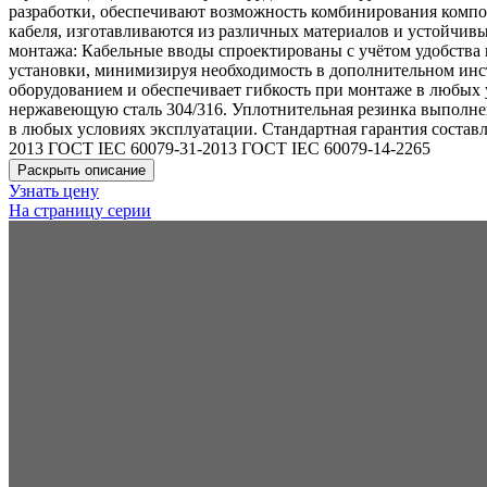
разработки, обеспечивают возможность комбинирования комп
кабеля, изготавливаются из различных материалов и устойчивы
монтажа: Кабельные вводы спроектированы с учётом удобства
установки, минимизируя необходимость в дополнительном инс
оборудованием и обеспечивает гибкость при монтаже в любых
нержавеющую сталь 304/316. Уплотнительная резинка выполнен
в любых условиях эксплуатации. Стандартная гарантия состав
2013 ГОСТ IEC 60079-31-2013 ГОСТ IEC 60079-14-2265
Раскрыть описание
Узнать цену
На страницу серии