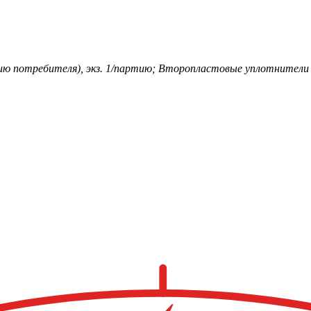
ю потребителя), экз. 1/партию; Второпластовые уплотнители 