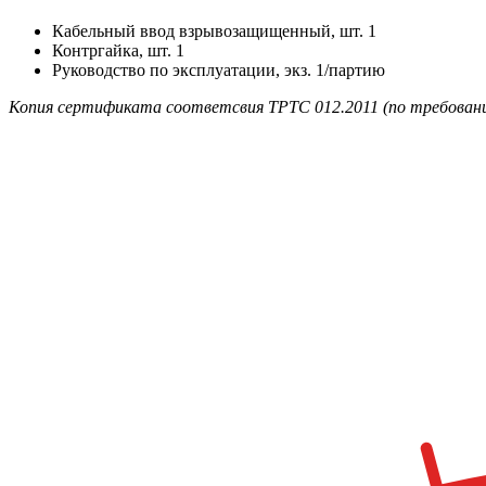
Кабельный ввод взрывозащищенный, шт. 1
Контргайка, шт. 1
Руководство по эксплуатации, экз. 1/партию
Копия сертификата соответсвия ТРТС 012.2011 (по требовани