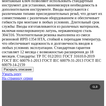
монтажный ключ позволяют использовать стандартный
инструмент для установки, минимизируя необходимость в
дополнительном инструменте. Вводы выпускаются с
различными типами присоединительных резьб, что делает их
совместимыми с различным оборудованием и обеспечивает
гибкость при монтаже в любых условиях. Длительный срок
службы: Вводы изготавливаются из различных материалов,
включая никелированную латунь, нержавеющую сталь
304/316. Уплотнительная резинка выполнена из смеси
резиновой ИРП-1354 НТА, стойкой к перепадам температур,
что обеспечивает надежность и долговечность вводов в
любых условиях эксплуатации. Стандартная гарантия
составляет 12 месяца с возможностью расширения до 18
месяцев. Стандарты: ТР ТС 012/2011 ГОСТ 31610.0-2019
ГОСТ IEC 60079-1-2013 ГОСТ IEC 60079-31-2013 ГОСТ IEC
60079-14-2159
Раскрыть описание
Узнать цену
На страницу серии
GLB