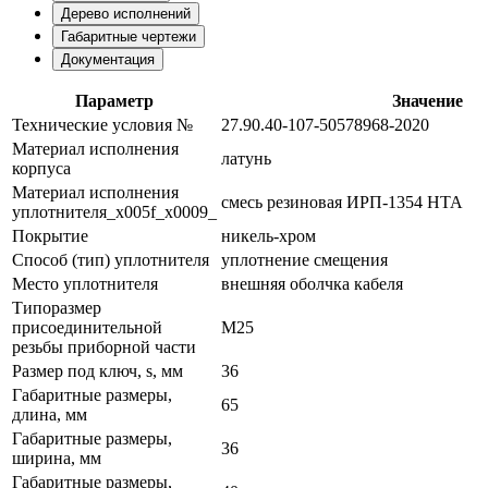
Дерево исполнений
Габаритные чертежи
Документация
Параметр
Значение
Технические условия №
27.90.40-107-50578968-2020
Материал исполнения
латунь
корпуса
Материал исполнения
смесь резиновая ИРП-1354 НТА
уплотнителя_x005f_x0009_
Покрытие
никель-хром
Способ (тип) уплотнителя
уплотнение смещения
Место уплотнителя
внешняя оболчка кабеля
Типоразмер
присоединительной
М25
резьбы приборной части
Размер под ключ, s, мм
36
Габаритные размеры,
65
длина, мм
Габаритные размеры,
36
ширина, мм
Габаритные размеры,