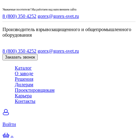
Уважаемые посетители! Мы работаем над наполнением сайта
8 (800) 350 4252
gorex@gorex-svet.ru
Производитель взрывозащищенного и общепромышленного
оборудования
8 (800) 350 4252
gorex@gorex-svet.ru
Заказать звонок
Каталог
О заводе
Решения
Дилерам
Проектировщикам
Карьера
Контакты
Войти
0