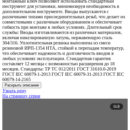
монтажный ключ позволяют использовать стандартный
инструмент для установки, минимизируя необходимость в
дополнительном инструменте. Вводы выпускаются с
различными типами присоединительных резьб, что делает их
совместимыми с различным оборудованием и обеспечивает
гибкость при монтаже в любых условиях. Длительный срок
службы: Вводы изготавливаются из различных материалов,
включая никелированную латунь, нержавеющую сталь
304/316. Уплотнительная резинка выполнена из смеси
резиновой ИРП-1354 НТА, стойкой к перепадам температур,
что обеспечивает надежность и долговечность вводов в
любых условиях эксплуатации. Стандартная гарантия
составляет 12 месяца с возможностью расширения до 18
месяцев. Стандарты: ТР ТС 012/2011 ГОСТ 31610.0-2019
ГОСТ IEC 60079-1-2013 ГОСТ IEC 60079-31-2013 ГОСТ IEC
60079-14-2165
Раскрыть описание
Узнать цену
На страницу серии
GLB