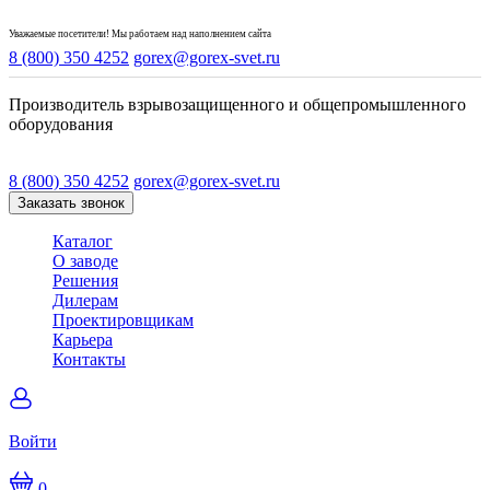
Уважаемые посетители! Мы работаем над наполнением сайта
8 (800) 350 4252
gorex@gorex-svet.ru
Производитель взрывозащищенного и общепромышленного
оборудования
8 (800) 350 4252
gorex@gorex-svet.ru
Заказать звонок
Каталог
О заводе
Решения
Дилерам
Проектировщикам
Карьера
Контакты
Войти
0