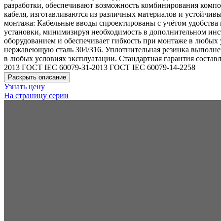
разработки, обеспечивают возможность комбинирования комп
кабеля, изготавливаются из различных материалов и устойчивы
монтажа: Кабельные вводы спроектированы с учётом удобства
установки, минимизируя необходимость в дополнительном инс
оборудованием и обеспечивает гибкость при монтаже в любых
нержавеющую сталь 304/316. Уплотнительная резинка выполнен
в любых условиях эксплуатации. Стандартная гарантия состав
2013 ГОСТ IEC 60079-31-2013 ГОСТ IEC 60079-14-2258
Раскрыть описание
Узнать цену
На страницу серии