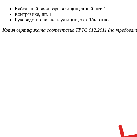
Кабельный ввод взрывозащищенный, шт. 1
Контргайка, шт. 1
Руководство по эксплуатации, экз. 1/партию
Копия сертификата соответсвия ТРТС 012.2011 (по требовани