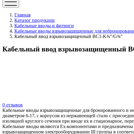
Главная
Каталог продукции
Кабельные вводы и фитинги
Кабельные вводы взрывозащищенные для небронированно
Кабельный ввод взрывозащищенный ВС1-K¾"/G¾"
Кабельный ввод взрывозащищенный 
0 отзывов
Кабельные вводы взрывозащищенные для бронированного и не
диаметром 6-17, с корпусом из нержавеющей стали с присоеди
изоляцией круглого сечения при вводе их в стационарное, пе
Кабельные вводы являются Ех-компонентами и предназначены д
взрывозащищенном электрооборудовании III группы в соответ