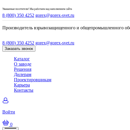
Уважаемые посетители! Мы работаем над наполнением сайта
8 (800) 350 4252
gorex@gorex-svet.ru
Производитель взрывозащищенного и общепромышленного об
8 (800) 350 4252
gorex@gorex-svet.ru
Заказать звонок
Каталог
О заводе
Решения
Дилерам
Проектировщикам
Карьера
Контакты
Войти
0