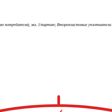
ю потребителя), экз. 1/партию; Второпластовые уплотнители 