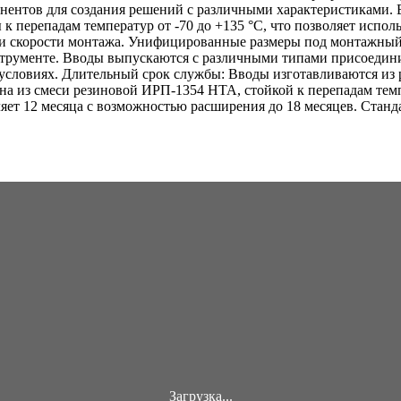
онентов для создания решений с различными характеристиками
 к перепадам температур от -70 до +135 °C, что позволяет испо
 и скорости монтажа. Унифицированные размеры под монтажный
трументе. Вводы выпускаются с различными типами присоедини
 условиях. Длительный срок службы: Вводы изготавливаются из
а из смеси резиновой ИРП-1354 НТА, стойкой к перепадам темп
ляет 12 месяца с возможностью расширения до 18 месяцев. Стан
Загрузка...