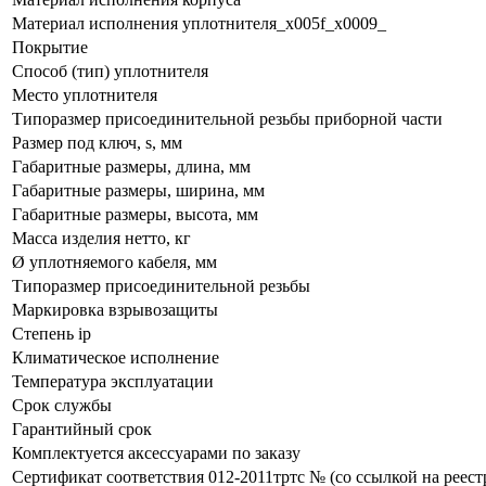
Материал исполнения уплотнителя_x005f_x0009_
Покрытие
Способ (тип) уплотнителя
Место уплотнителя
Типоразмер присоединительной резьбы приборной части
Размер под ключ, s, мм
Габаритные размеры, длина, мм
Габаритные размеры, ширина, мм
Габаритные размеры, высота, мм
Масса изделия нетто, кг
Ø уплотняемого кабеля, мм
Типоразмер присоединительной резьбы
Маркировка взрывозащиты
Степень ip
Климатическое исполнение
Температура эксплуатации
Срок службы
Гарантийный срок
Комплектуется аксессуарами по заказу
Сертификат соответствия 012-2011тртс № (со ссылкой на реест