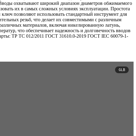
. Вводы охватывают широкий диапазон диаметров обжимаемого
льзовать их в самых сложных условиях эксплуатации. Простота
 ключ позволяют использовать стандартный инструмент для
тельных резьб, что делает их совместимыми с различным
 различных материалов, включая никелированную латунь,
ератур, что обеспечивает надежность и долговечность вводов
дарты: ТР ТС 012/2011 ГОСТ 31610.0-2019 ГОСТ IEC 60079-1-
GLB