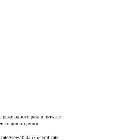
реже одного раза в пять лет
ев со дня отгрузки
ate/view/3502575/certificate