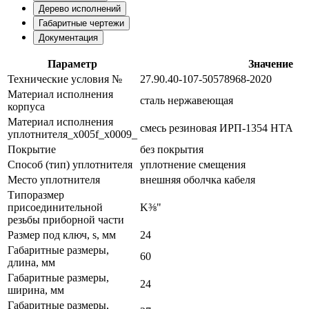
Дерево исполнений
Габаритные чертежи
Документация
Параметр
Значение
Технические условия №
27.90.40-107-50578968-2020
Материал исполнения
сталь нержавеющая
корпуса
Материал исполнения
смесь резиновая ИРП-1354 НТА
уплотнителя_x005f_x0009_
Покрытие
без покрытия
Способ (тип) уплотнителя
уплотнение смещения
Место уплотнителя
внешняя оболчка кабеля
Типоразмер
присоединительной
K⅜"
резьбы приборной части
Размер под ключ, s, мм
24
Габаритные размеры,
60
длина, мм
Габаритные размеры,
24
ширина, мм
Габаритные размеры,