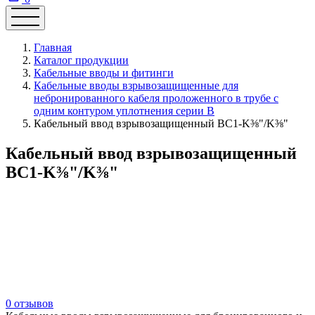
Главная
Каталог продукции
Кабельные вводы и фитинги
Кабельные вводы взрывозащищенные для
небронированного кабеля проложенного в трубе с
одним контуром уплотнения серии В
Кабельный ввод взрывозащищенный ВС1-K⅜"/K⅜"
Кабельный ввод взрывозащищенный
ВС1-K⅜"/K⅜"
0 отзывов