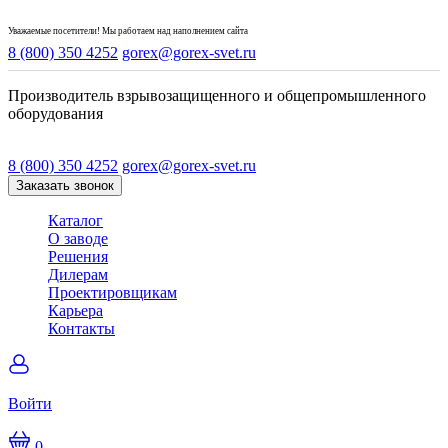
Уважаемые посетители! Мы работаем над наполнением сайта
8 (800) 350 4252
gorex@gorex-svet.ru
Производитель взрывозащищенного и общепромышленного
оборудования
8 (800) 350 4252
gorex@gorex-svet.ru
Заказать звонок
Каталог
О заводе
Решения
Дилерам
Проектировщикам
Карьера
Контакты
Войти
0