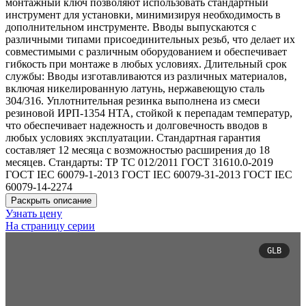
монтажный ключ позволяют использовать стандартный
инструмент для установки, минимизируя необходимость в
дополнительном инструменте. Вводы выпускаются с
различными типами присоединительных резьб, что делает их
совместимыми с различным оборудованием и обеспечивает
гибкость при монтаже в любых условиях. Длительный срок
службы: Вводы изготавливаются из различных материалов,
включая никелированную латунь, нержавеющую сталь
304/316. Уплотнительная резинка выполнена из смеси
резиновой ИРП-1354 НТА, стойкой к перепадам температур,
что обеспечивает надежность и долговечность вводов в
любых условиях эксплуатации. Стандартная гарантия
составляет 12 месяца с возможностью расширения до 18
месяцев. Стандарты: ТР ТС 012/2011 ГОСТ 31610.0-2019
ГОСТ IEC 60079-1-2013 ГОСТ IEC 60079-31-2013 ГОСТ IEC
60079-14-2274
Раскрыть описание
Узнать цену
На страницу серии
GLB