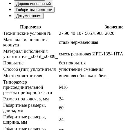
Дерево исполнений
Габаритные чертежи
Документация
Параметр
Значение
Технические условия №
27.90.40-107-50578968-2020
Материал исполнения
сталь нержавеющая
корпуса
Материал исполнения
смесь резиновая ИРП-1354 НТА
уплотнителя_x005f_x0009_
Покрытие
без покрытия
Способ (тип) уплотнителя
уплотнение смещения
Место уплотнителя
внешняя оболчка кабеля
Типоразмер
присоединительной
М16
резьбы приборной части
Размер под ключ, s, мм
24
Габаритные размеры,
60
длина, мм
Габаритные размеры,
24
ширина, мм
Габаритные размеры,