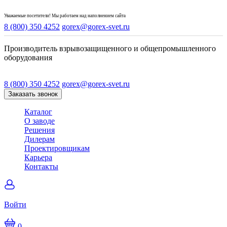
Уважаемые посетители! Мы работаем над наполнением сайта
8 (800) 350 4252
gorex@gorex-svet.ru
Производитель взрывозащищенного и общепромышленного
оборудования
8 (800) 350 4252
gorex@gorex-svet.ru
Заказать звонок
Каталог
О заводе
Решения
Дилерам
Проектировщикам
Карьера
Контакты
Войти
0