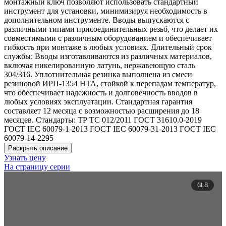
монтажный ключ позволяют использовать стандартный
инструмент для установки, минимизируя необходимость в
дополнительном инструменте. Вводы выпускаются с
различными типами присоединительных резьб, что делает их
совместимыми с различным оборудованием и обеспечивает
гибкость при монтаже в любых условиях. Длительный срок
службы: Вводы изготавливаются из различных материалов,
включая никелированную латунь, нержавеющую сталь
304/316. Уплотнительная резинка выполнена из смеси
резиновой ИРП-1354 НТА, стойкой к перепадам температур,
что обеспечивает надежность и долговечность вводов в
любых условиях эксплуатации. Стандартная гарантия
составляет 12 месяца с возможностью расширения до 18
месяцев. Стандарты: ТР ТС 012/2011 ГОСТ 31610.0-2019
ГОСТ IEC 60079-1-2013 ГОСТ IEC 60079-31-2013 ГОСТ IEC
60079-14-2295
Раскрыть описание
Узнать цену
На страницу серии
GLB