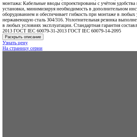
монтажа: Кабельные вводы спроектированы с учётом удобства
установки, минимизируя необходимость в дополнительном инс
оборудованием и обеспечивает гибкость при монтаже в любых
нержавеющую сталь 304/316. Уплотнительная резинка выполнен
в любых условиях эксплуатации. Стандартная гарантия состав
2013 ГОСТ IEC 60079-31-2013 ГОСТ IEC 60079-14-2095
Раскрыть описание
Узнать цену
На страницу серии