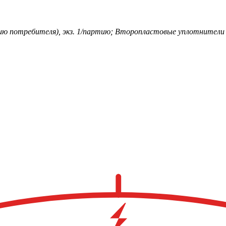
ю потребителя), экз. 1/партию; Второпластовые уплотнители 