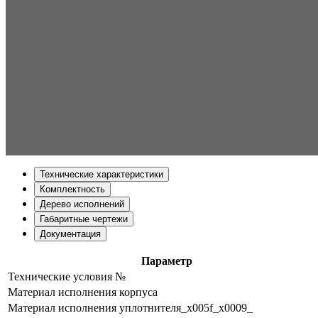
Технические характеристики
Комплектность
Дерево исполнений
Габаритные чертежи
Документация
Параметр
Технические условия №
Материал исполнения корпуса
Материал исполнения уплотнителя_x005f_x0009_