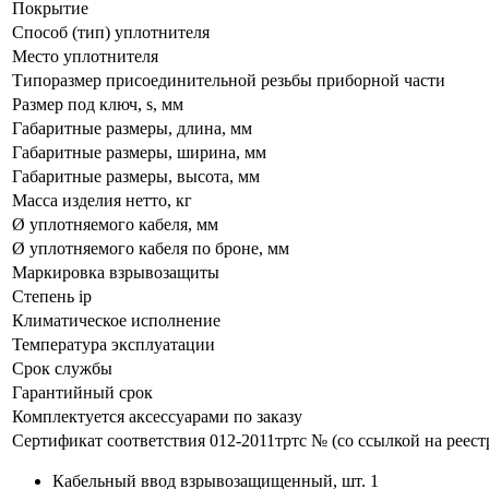
Покрытие
Способ (тип) уплотнителя
Место уплотнителя
Типоразмер присоединительной резьбы приборной части
Размер под ключ, s, мм
Габаритные размеры, длина, мм
Габаритные размеры, ширина, мм
Габаритные размеры, высота, мм
Масса изделия нетто, кг
Ø уплотняемого кабеля, мм
Ø уплотняемого кабеля по броне, мм
Маркировка взрывозащиты
Степень ip
Климатическое исполнение
Температура эксплуатации
Срок службы
Гарантийный срок
Комплектуется аксессуарами по заказу
Сертификат соответствия 012-2011тртс № (со ссылкой на реест
Кабельный ввод взрывозащищенный, шт. 1