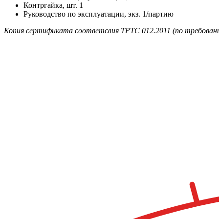
Контргайка, шт. 1
Руководство по эксплуатации, экз. 1/партию
Копия сертификата соответсвия ТРТС 012.2011 (по требовани