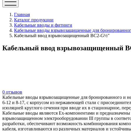
Главная
Каталог продукции
Кабельные вводы и фитинги
Кабельные вводы взрывозащищенные для бронированного
Кабельный ввод взрывозащищенный ВС2-G½"
Кабельный ввод взрывозащищенный 
0 отзывов
Кабельные вводы взрывозащищенные для бронированного и не
6-12 и 8-17, с корпусом из нержавеющей стали с присоединит
изоляцией круглого сечения при вводе их в стационарное, пе
Кабельные вводы являются Ех-компонентами и предназначены д
взрывозащищенном электрооборудовании III группы в соответ
разработки, обеспечивают возможность комбинирования комп
кабеля, изготавливаются из различных материалов и устойчивы