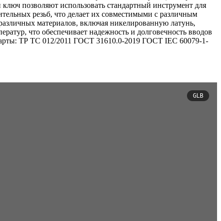
 ключ позволяют использовать стандартный инструмент для
тельных резьб, что делает их совместимыми с различным
 различных материалов, включая никелированную латунь,
ератур, что обеспечивает надежность и долговечность вводов
дарты: ТР ТС 012/2011 ГОСТ 31610.0-2019 ГОСТ IEC 60079-1-
GLB