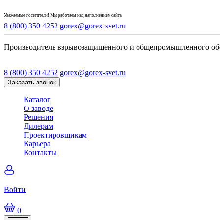
Уважаемые посетители! Мы работаем над наполнением сайта
8 (800) 350 4252
gorex@gorex-svet.ru
Производитель взрывозащищенного и общепромышленного об
8 (800) 350 4252
gorex@gorex-svet.ru
Заказать звонок
Каталог
О заводе
Решения
Дилерам
Проектировщикам
Карьера
Контакты
Войти
0