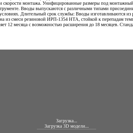
 и скорости монтажа. Унифицированные размеры под монтажный
трументе. Вводы выпускаются с различными типами присоедини
 условиях. Длительный срок службы: Вводы изготавливаются из
а из смеси резиновой ИРП-1354 НТА, стойкой к перепадам темп
ляет 12 месяца с возможностью расширения до 18 месяцев. Стан
Загрузка...
Загрузка 3D модели...