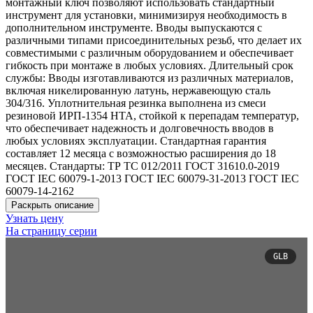
монтажный ключ позволяют использовать стандартный
инструмент для установки, минимизируя необходимость в
дополнительном инструменте. Вводы выпускаются с
различными типами присоединительных резьб, что делает их
совместимыми с различным оборудованием и обеспечивает
гибкость при монтаже в любых условиях. Длительный срок
службы: Вводы изготавливаются из различных материалов,
включая никелированную латунь, нержавеющую сталь
304/316. Уплотнительная резинка выполнена из смеси
резиновой ИРП-1354 НТА, стойкой к перепадам температур,
что обеспечивает надежность и долговечность вводов в
любых условиях эксплуатации. Стандартная гарантия
составляет 12 месяца с возможностью расширения до 18
месяцев. Стандарты: ТР ТС 012/2011 ГОСТ 31610.0-2019
ГОСТ IEC 60079-1-2013 ГОСТ IEC 60079-31-2013 ГОСТ IEC
60079-14-2162
Раскрыть описание
Узнать цену
На страницу серии
GLB