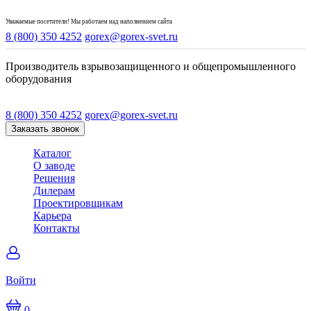
Уважаемые посетители! Мы работаем над наполнением сайта
8 (800) 350 4252
gorex@gorex-svet.ru
Производитель взрывозащищенного и общепромышленного
оборудования
8 (800) 350 4252
gorex@gorex-svet.ru
Заказать звонок
Каталог
О заводе
Решения
Дилерам
Проектировщикам
Карьера
Контакты
Войти
0