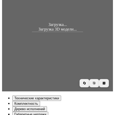
Загрузка...
Загрузка 3D модели...
🔄
🎯
🔲
Технические характеристики
Комплектность
Дерево исполнений
Габаритные чертежи