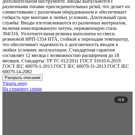
дополнительном инструменте. Вводы выпускаются с
различными типами присоединительных резьб, что делает их
совместимыми с различным оборудованием и обеспечивает
гибкость при монтаже в любых условиях. Длительный срок
службы: Вводы изготавливаются из различных материалов,
включая никелированную латунь, нержавеющую сталь
304/316. Уплотнительная резинка выполнена из смеси
резиновой ИРП-1354 НТА, стойкой к перепадам температур,
что обеспечивает надежность и долговечность вводов в
любых условиях эксплуатации. Стандартная гарантия
составляет 12 месяца с возможностью расширения до 18
месяцев. Стандарты: ТР ТС 012/2011 ГОСТ 31610.0-2019
ГОСТ IEC 60079-1-2013 ГОСТ IEC 60079-31-2013 ГОСТ IEC
60079-14-2082
Раскрыть описание
Узнать цену
На страницу серии
GLB