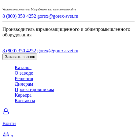
Уважаемые посетители! Мы работаем над наполнением сайта
8 (800) 350 4252
gorex@gorex-svet.ru
Производитель взрывозащищенного и общепромышленного
оборудования
8 (800) 350 4252
gorex@gorex-svet.ru
Заказать звонок
Каталог
О заводе
Решения
Дилерам
Проектировщикам
Карьера
Контакты
Войти
0